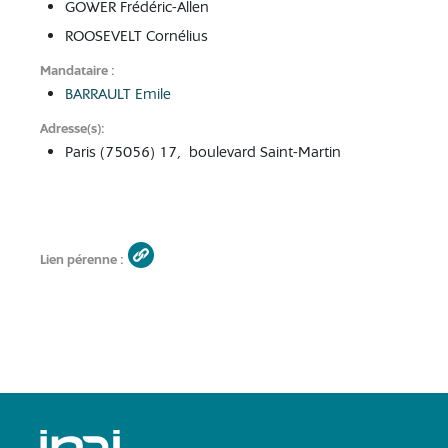
GOWER Frédéric-Allen
ROOSEVELT Cornélius
Mandataire
BARRAULT Emile
Adresse(s)
Paris (75056) 17, boulevard Saint-Martin
Lien pérenne
Archives de l'INPI