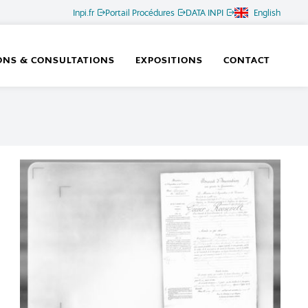
Inpi.fr
Portail Procédures
DATA INPI
English
ONS & CONSULTATIONS
EXPOSITIONS
CONTACT