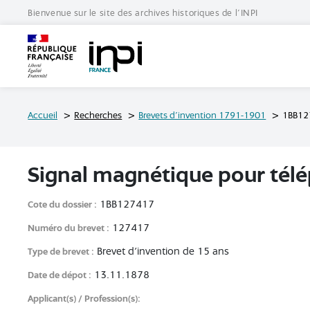
Bienvenue sur le site des archives historiques de l'INPI
Archives de l'INPI
Accueil
Recherches
Brevets d'invention 1791-1901
1BB12
signal magnétique pour tél
1BB127417
Cote du dossier
127417
Numéro du brevet
Brevet d'invention de 15 ans
Type de brevet
13.11.1878
Date de dépot
Applicant(s) / Profession(s)