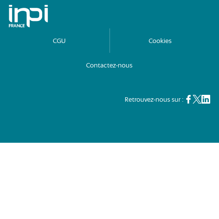
Archives de l'INPI
CGU
Cookies
Contactez-nous
Retrouvez-nous sur :