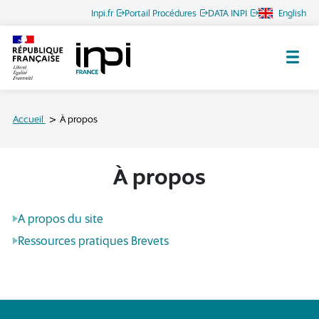
Inpi.fr
Portail Procédures
DATA INPI
English
Archives de l'INPI
Accueil
À propos
À propos
A propos du site
Ressources pratiques Brevets