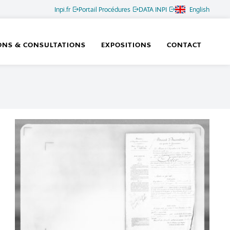
Inpi.fr
Portail Procédures
DATA INPI
English
ONS & CONSULTATIONS
EXPOSITIONS
CONTACT