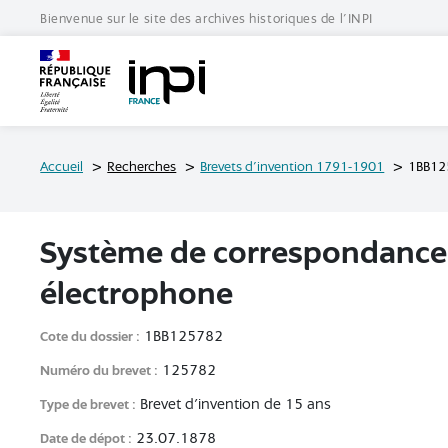
Bienvenue sur le site des archives historiques de l'INPI
Archives de l'INPI
Accueil
Recherches
Brevets d'invention 1791-1901
1BB12
système de correspondance vocale électrique, dit
électrophone
1BB125782
Cote du dossier
125782
Numéro du brevet
Brevet d'invention de 15 ans
Type de brevet
23.07.1878
Date de dépot