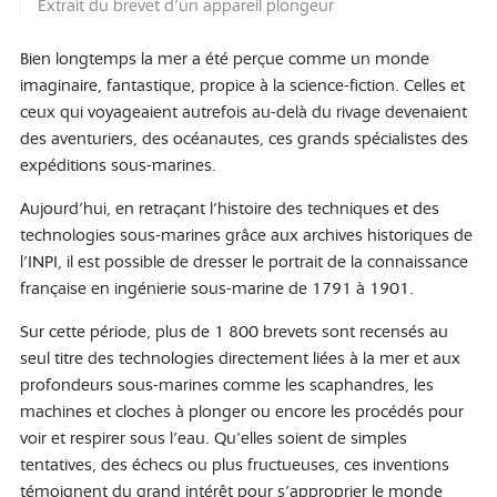
Extrait du brevet d'un appareil plongeur
Bien longtemps la mer a été perçue comme un monde
imaginaire, fantastique, propice à la science-fiction. Celles et
ceux qui voyageaient autrefois au-delà du rivage devenaient
des aventuriers, des océanautes, ces grands spécialistes des
expéditions sous-marines.
Aujourd'hui, en retraçant l'histoire des techniques et des
technologies sous-marines grâce aux archives historiques de
l’INPI, il est possible de dresser le portrait de la connaissance
française en ingénierie sous-marine de 1791 à 1901.
Sur cette période, plus de 1 800 brevets sont recensés au
seul titre des technologies directement liées à la mer et aux
profondeurs sous-marines comme les scaphandres, les
machines et cloches à plonger ou encore les procédés pour
voir et respirer sous l’eau. Qu’elles soient de simples
tentatives, des échecs ou plus fructueuses, ces inventions
témoignent du grand intérêt pour s’approprier le monde