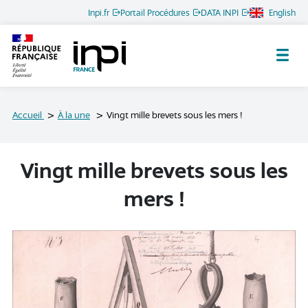
Inpi.fr
Portail Procédures
DATA INPI
English
Archives de l'INPI
Accueil
À la une
Vingt mille brevets sous les mers !
Vingt mille brevets sous les
mers !