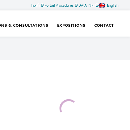
Inpi.fr
Portail Procédures
DATA INPI
English
ONS & CONSULTATIONS
EXPOSITIONS
CONTACT