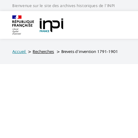
Bienvenue sur le site des archives historiques de l'INPI
Archives de l'INPI
Accueil
Recherches
Brevets d'invention 1791-1901