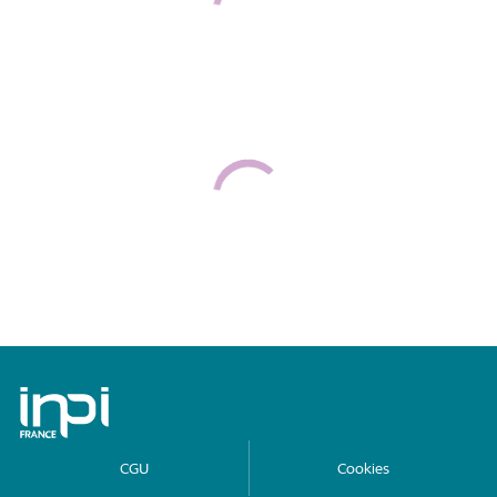
Archives de l'INPI
CGU
Cookies