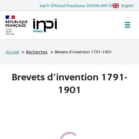
Inpi.fr
Portail Procédures
DATA INPI
English
Archives de l'INPI
Accueil
Recherches
Brevets d'invention 1791-1901
Brevets d'invention 1791-
1901