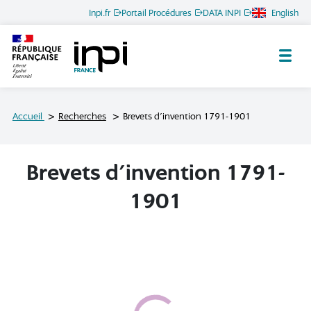
Inpi.fr
Portail Procédures
DATA INPI
English
Archives de l'INPI
Accueil
Recherches
Brevets d'invention 1791-1901
Brevets d'invention 1791-
1901