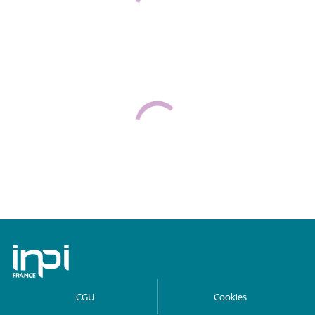
Archives de l'INPI
CGU
Cookies