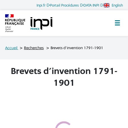
Inpi.fr
Portail Procédures
DATA INPI
English
Archives de l'INPI
Accueil
Recherches
Brevets d'invention 1791-1901
Brevets d'invention 1791-
1901