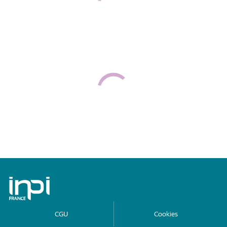
Archives de l'INPI
CGU
Cookies